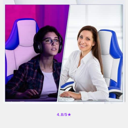
4.8/5★