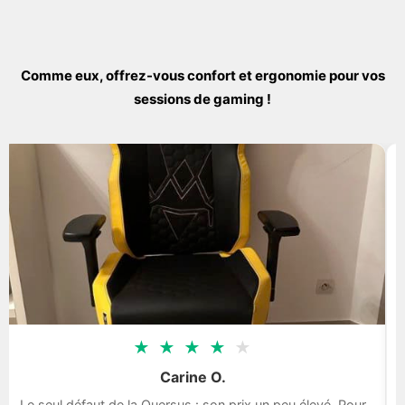
Comme eux, offrez-vous confort et ergonomie pour vos
sessions de gaming !
★
★
★
★
★
Carine O.
Le seul défaut de la Quersus : son prix un peu élevé. Pour