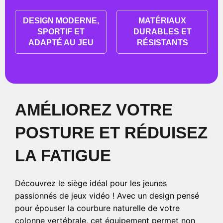
DESIGN MODERNE,
MATÉRIAUX
SPORTIF ET
DURABLES ET
ADAPTÉ AU JEU
RÉSISTANTS
AMÉLIOREZ VOTRE
POSTURE ET RÉDUISEZ
LA FATIGUE
Découvrez le siège idéal pour les jeunes
passionnés de jeux vidéo ! Avec un design pensé
pour épouser la courbure naturelle de votre
colonne vertébrale, cet équipement permet non