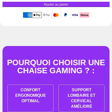
Ajouter au panier
POURQUOI CHOISIR UNE
CHAISE GAMING ? :
CONFORT
SUPPORT
ERGONOMIQUE
LOMBAIRE ET
OPTIMAL
CERVICAL
AMÉLIORÉ