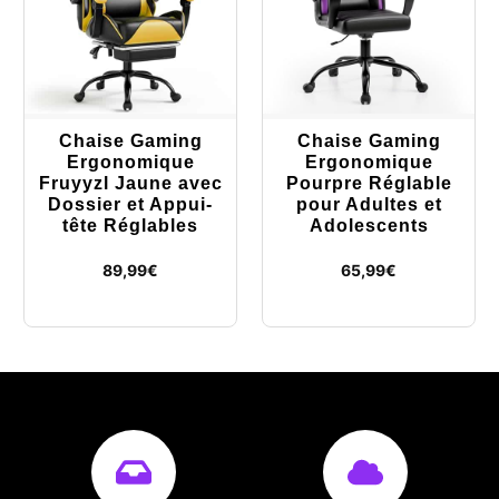
Chaise Gaming
Chaise Gaming
Ergonomique
Ergonomique
Fruyyzl Jaune avec
Pourpre Réglable
Dossier et Appui-
pour Adultes et
tête Réglables
Adolescents
89,99
€
65,99
€