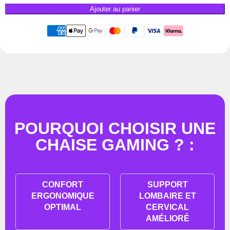
Ajouter au panier
POURQUOI CHOISIR UNE
CHAISE GAMING ? :
CONFORT
SUPPORT
ERGONOMIQUE
LOMBAIRE ET
OPTIMAL
CERVICAL
AMÉLIORÉ