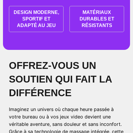
DESIGN MODERNE,
MATÉRIAUX
SPORTIF ET
DURABLES ET
ADAPTÉ AU JEU
RÉSISTANTS
OFFREZ-VOUS UN
SOUTIEN QUI FAIT LA
DIFFÉRENCE
Imaginez un univers où chaque heure passée à
votre bureau ou à vos jeux video devient une
véritable aventure, sans douleur et sans inconfort.
Grâce à sa technologie de massage intégrée, cette