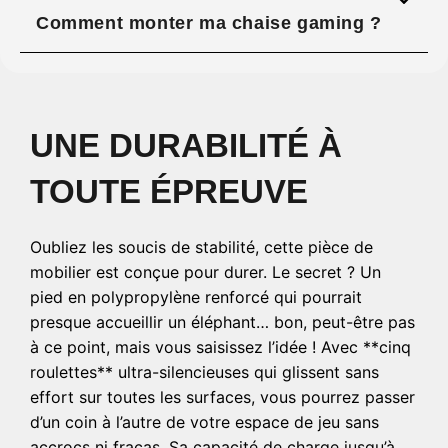
Comment monter ma chaise gaming ?
UNE DURABILITÉ À
TOUTE ÉPREUVE
Oubliez les soucis de stabilité, cette pièce de
mobilier est conçue pour durer. Le secret ? Un
pied en polypropylène renforcé qui pourrait
presque accueillir un éléphant… bon, peut-être pas
à ce point, mais vous saisissez l’idée ! Avec **cinq
roulettes** ultra-silencieuses qui glissent sans
effort sur toutes les surfaces, vous pourrez passer
d’un coin à l’autre de votre espace de jeu sans
accrocs ni fracas. Sa capacité de charge jusqu’à