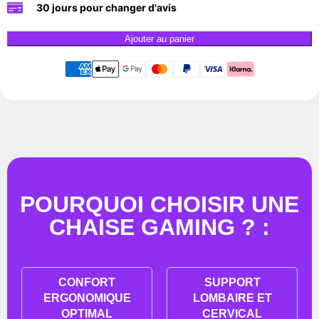
30 jours pour changer d'avis
Ajouter au panier
POURQUOI CHOISIR UNE
CHAISE GAMING ? :
CONFORT
SUPPORT
ERGONOMIQUE
LOMBAIRE ET
OPTIMAL
CERVICAL