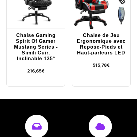
Chaise Gaming
Chaise de Jeu
Spirit Of Gamer
Ergonomique avec
Mustang Series -
Repose-Pieds et
Simili Cuir,
Haut-parleurs LED
Inclinable 135°
515,78
€
216,65
€