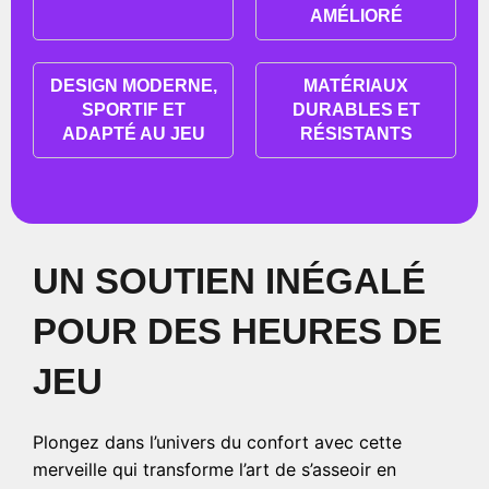
AMÉLIORÉ
DESIGN MODERNE,
MATÉRIAUX
SPORTIF ET
DURABLES ET
ADAPTÉ AU JEU
RÉSISTANTS
UN SOUTIEN INÉGALÉ
POUR DES HEURES DE
JEU
Plongez dans l’univers du confort avec cette
merveille qui transforme l’art de s’asseoir en