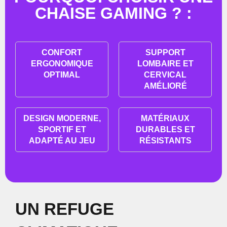
CHAISE GAMING ? :
CONFORT
SUPPORT
ERGONOMIQUE
LOMBAIRE ET
OPTIMAL
CERVICAL
AMÉLIORÉ
DESIGN MODERNE,
MATÉRIAUX
SPORTIF ET
DURABLES ET
ADAPTÉ AU JEU
RÉSISTANTS
UN REFUGE