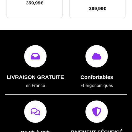
359,99
€
399,99
€
LIVRAISON GRATUITE
Confortables
en France
Et ergonomiques