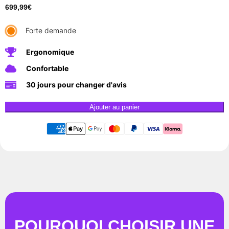
699,99
€
Forte demande
Ergonomique
Confortable
30 jours pour changer d'avis
Ajouter au panier
POURQUOI CHOISIR UNE