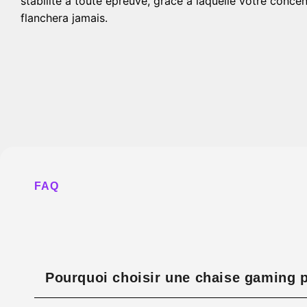
stabilité à toute épreuve, grâce à laquelle votre concen
flanchera jamais.
FAQ
Pourquoi choisir une chaise gaming p