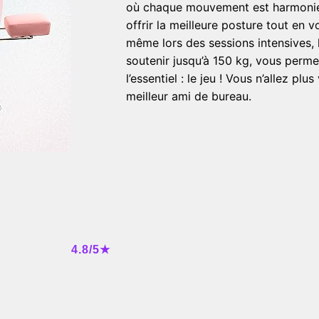
où chaque mouvement est harmoni
offrir la meilleure posture tout en 
même lors des sessions intensives, 
soutenir jusqu’à 150 kg, vous perme
l’essentiel : le jeu ! Vous n’allez pl
meilleur ami de bureau.
4.8/5★