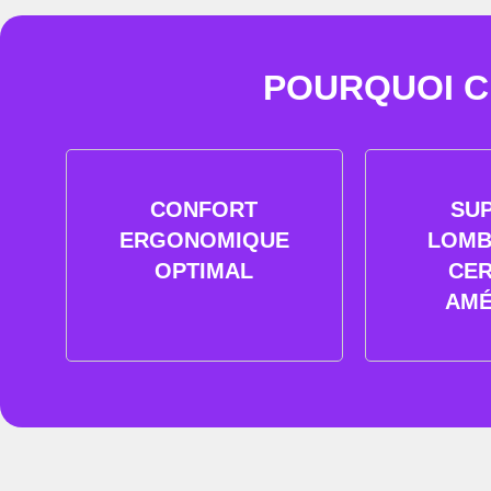
POURQUOI CH
CONFORT
SU
ERGONOMIQUE
LOMB
OPTIMAL
CER
AMÉ