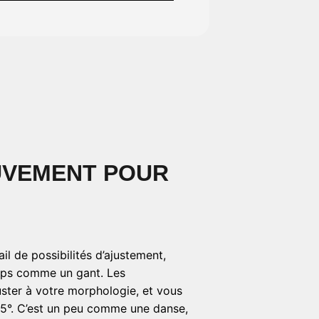
UVEMENT POUR
il de possibilités d’ajustement,
orps comme un gant. Les
uster à votre morphologie, et vous
145°. C’est un peu comme une danse,