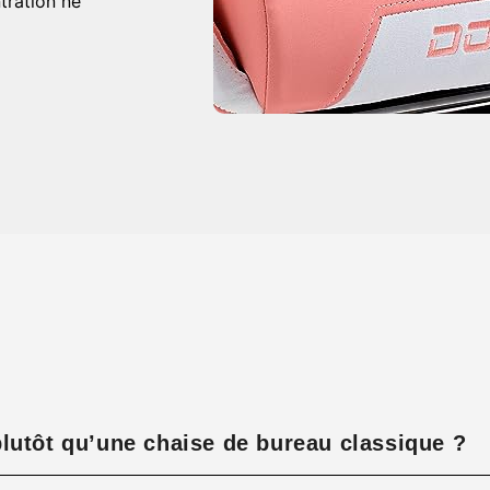
tration ne
lutôt qu’une chaise de bureau classique ?