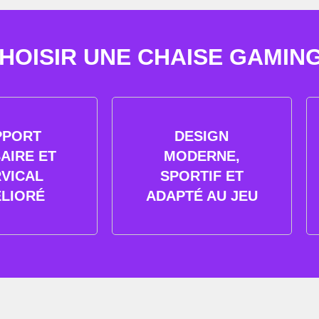
OISIR UNE CHAISE GAMING 
PPORT
DESIGN
AIRE ET
MODERNE,
VICAL
SPORTIF ET
LIORÉ
ADAPTÉ AU JEU