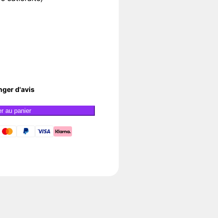
nger d'avis
er au panier