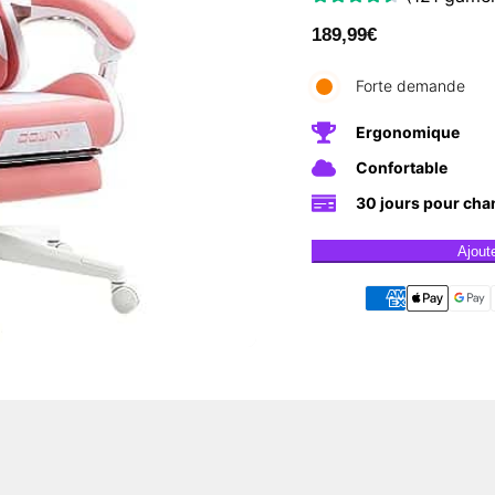
189,99
€
Forte demande
Ergonomique
Confortable
30 jours pour cha
Ajout