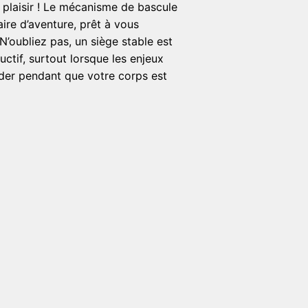
i plaisir ! Le mécanisme de bascule
aire d’aventure, prêt à vous
N’oubliez pas, un siège stable est
uctif, surtout lorsque les enjeux
ader pendant que votre corps est