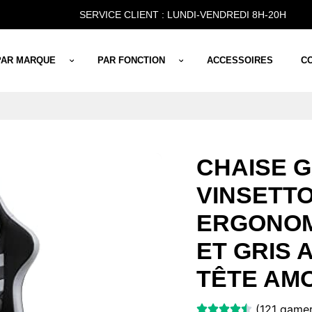
SERVICE CLIENT : LUNDI-VENDREDI 8H-20H
PAR MARQUE
PAR FONCTION
ACCESSOIRES
C
CHAISE 
VINSETT
ERGONOM
ET GRIS 
TÊTE AM
(121 gamer