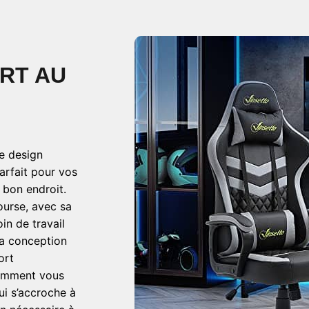
RT AU
e design
arfait pour vos
 bon endroit.
ourse, avec sa
in de travail
sa conception
ort
comment vous
ui s’accroche à