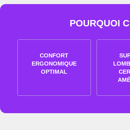
POURQUOI CH
CONFORT
SU
ERGONOMIQUE
LOMB
OPTIMAL
CER
AMÉ