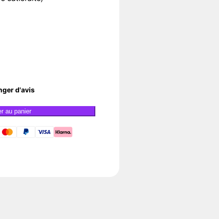
nger d'avis
er au panier