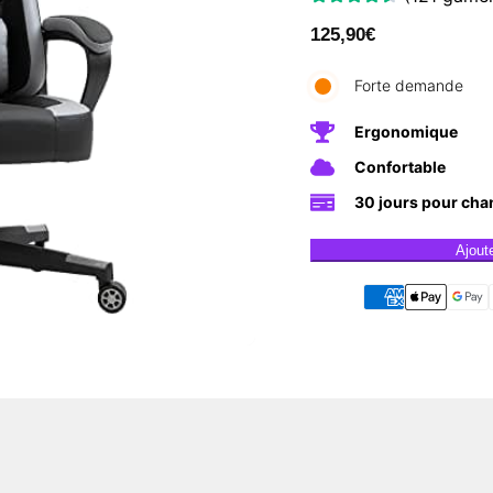
125,90
€
Forte demande
Ergonomique
Confortable
30 jours pour cha
Ajout