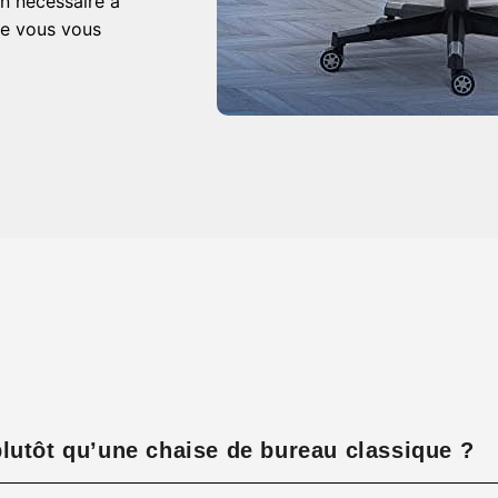
n nécessaire à
ue vous vous
lutôt qu’une chaise de bureau classique ?