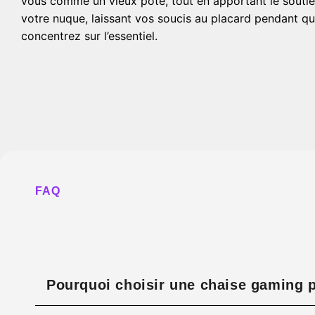
vous comme un vieux pote, tout en apportant le soutie
votre nuque, laissant vos soucis au placard pendant q
concentrez sur l’essentiel.
FAQ
Pourquoi choisir une chaise gaming p