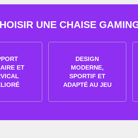
OISIR UNE CHAISE GAMING 
PPORT
DESIGN
AIRE ET
MODERNE,
VICAL
SPORTIF ET
LIORÉ
ADAPTÉ AU JEU