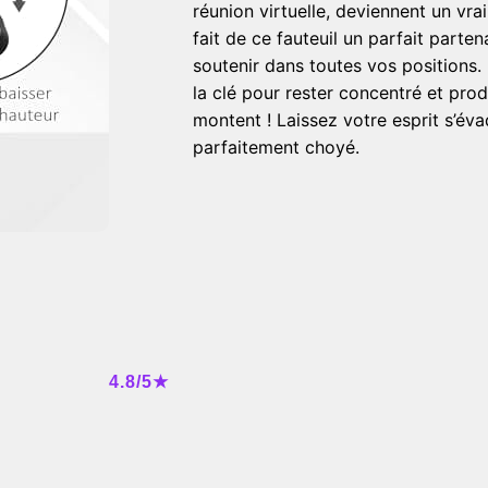
réunion virtuelle, deviennent un vra
fait de ce fauteuil un parfait parten
soutenir dans toutes vos positions. 
la clé pour rester concentré et prod
montent ! Laissez votre esprit s’év
parfaitement choyé.
4.8/5★