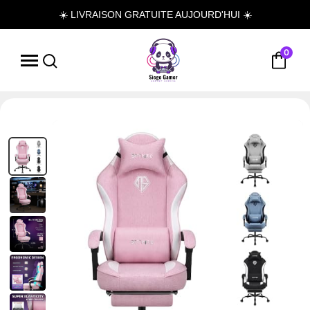
☀️ LIVRAISON GRATUITE AUJOURD'HUI ☀️
0