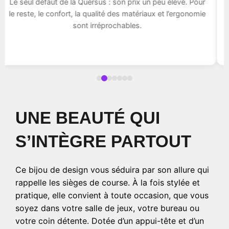
Le seul défaut de la Quersus : son prix un peu élevé. Pour
le reste, le confort, la qualité des matériaux et l’ergonomie
sont irréprochables.
UNE BEAUTÉ QUI
S’INTÈGRE PARTOUT
Ce bijou de design vous séduira par son allure qui
rappelle les sièges de course. À la fois stylée et
pratique, elle convient à toute occasion, que vous
soyez dans votre salle de jeux, votre bureau ou
votre coin détente. Dotée d’un appui-tête et d’un