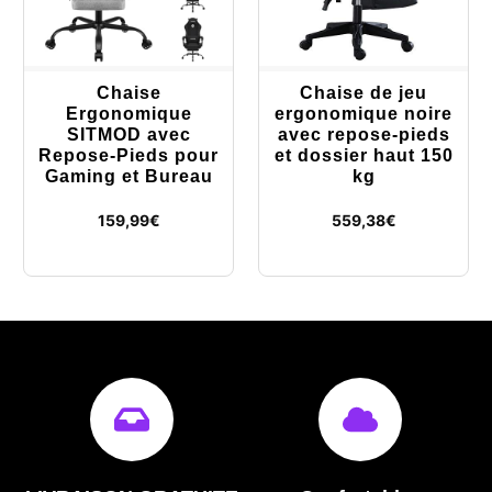
Chaise
Chaise de jeu
Ergonomique
ergonomique noire
SITMOD avec
avec repose-pieds
Repose-Pieds pour
et dossier haut 150
Gaming et Bureau
kg
159,99
€
559,38
€