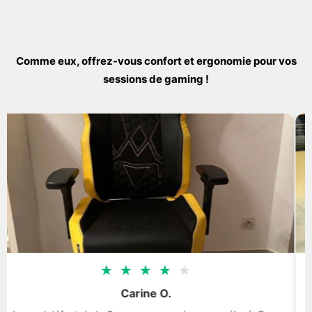
Comme eux, offrez-vous confort et ergonomie pour vos
sessions de gaming !
★
★
★
★
★
Carine O.