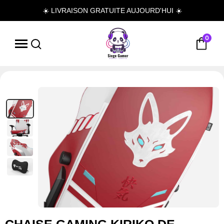
☀️ LIVRAISON GRATUITE AUJOURD'HUI ☀️
0