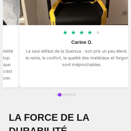
★
★
★
★
★
Carine O.
Le seul défaut de la Quersus : son prix un peu élevé. Pour
le reste, le confort, la qualité des matériaux et l’ergonomie
sont irréprochables.
LA FORCE DE LA
DURABILITÉ