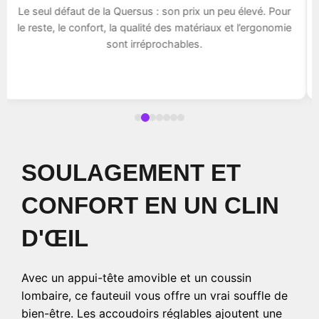
Le seul défaut de la Quersus : son prix un peu élevé. Pour
le reste, le confort, la qualité des matériaux et l’ergonomie
sont irréprochables.
SOULAGEMENT ET
CONFORT EN UN CLIN
D'ŒIL
Avec un appui-tête amovible et un coussin
lombaire, ce fauteuil vous offre un vrai souffle de
bien-être. Les accoudoirs réglables ajoutent une