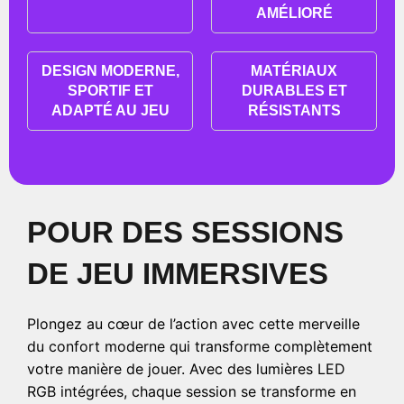
AMÉLIORÉ
DESIGN MODERNE,
MATÉRIAUX
SPORTIF ET
DURABLES ET
ADAPTÉ AU JEU
RÉSISTANTS
POUR DES SESSIONS
DE JEU IMMERSIVES
Plongez au cœur de l’action avec cette merveille
du confort moderne qui transforme complètement
votre manière de jouer. Avec des lumières LED
RGB intégrées, chaque session se transforme en