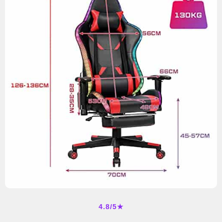
4.8/5★