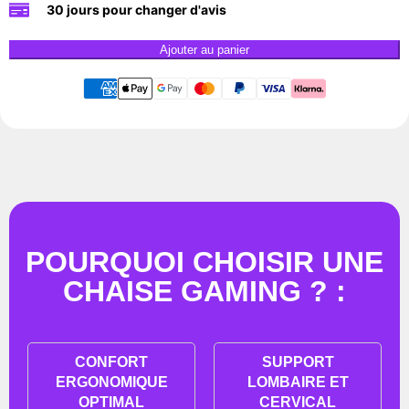
30 jours pour changer d'avis
Ajouter au panier
POURQUOI CHOISIR UNE
CHAISE GAMING ? :
CONFORT
SUPPORT
ERGONOMIQUE
LOMBAIRE ET
OPTIMAL
CERVICAL