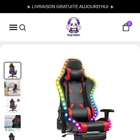
☀️ LIVRAISON GRATUITE AUJOURD'HUI ☀️
0