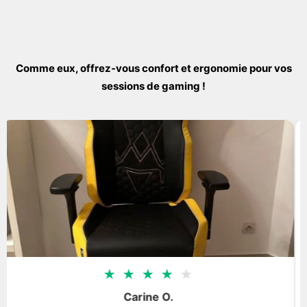
Comme eux, offrez-vous confort et ergonomie pour vos
sessions de gaming !
★
★
★
★
★
Carine O.