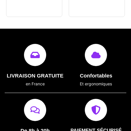
LIVRAISON GRATUITE
Confortables
en France
Et ergonomiques
De 8h à 20h
PAIEMENT SÉCURISÉ