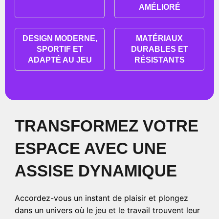
AMÉLIORÉ
DESIGN MODERNE,
MATÉRIAUX
SPORTIF ET
DURABLES ET
ADAPTÉ AU JEU
RÉSISTANTS
TRANSFORMEZ VOTRE
ESPACE AVEC UNE
ASSISE DYNAMIQUE
Accordez-vous un instant de plaisir et plongez
dans un univers où le jeu et le travail trouvent leur