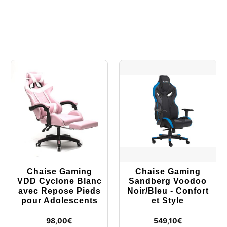
Chaise Gaming
Chaise Gaming
VDD Cyclone Blanc
Sandberg Voodoo
avec Repose Pieds
Noir/Bleu - Confort
pour Adolescents
et Style
98,00
€
549,10
€