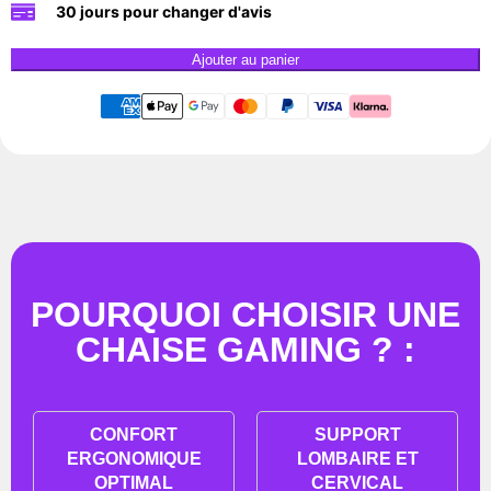
30 jours pour changer d'avis
Ajouter au panier
POURQUOI CHOISIR UNE
CHAISE GAMING ? :
CONFORT
SUPPORT
ERGONOMIQUE
LOMBAIRE ET
OPTIMAL
CERVICAL