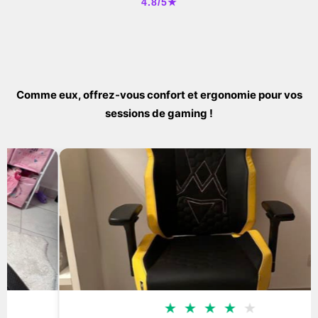
4.8/5★
Comme eux, offrez-vous confort et ergonomie pour vos
sessions de gaming !
★
★
★
★
★