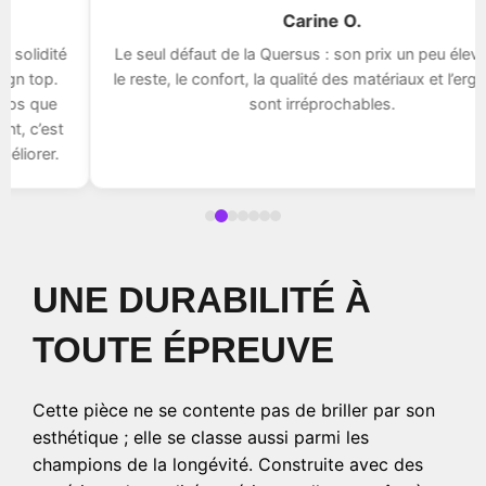
Carine O.
Le seul défaut de la Quersus : son prix un peu élevé. Pour
le reste, le confort, la qualité des matériaux et l’ergonomie
sont irréprochables.
UNE DURABILITÉ À
TOUTE ÉPREUVE
Cette pièce ne se contente pas de briller par son
esthétique ; elle se classe aussi parmi les
champions de la longévité. Construite avec des