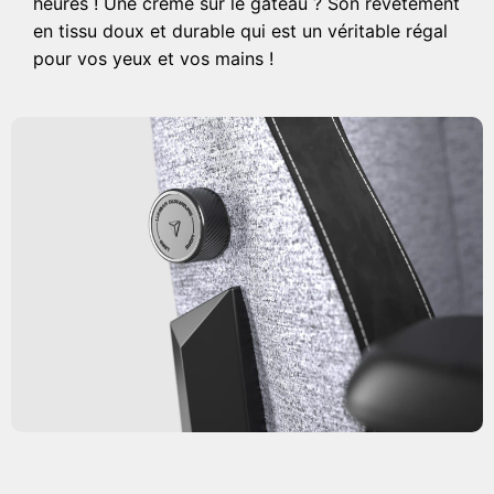
heures ! Une crème sur le gâteau ? Son revêtement
en tissu doux et durable qui est un véritable régal
pour vos yeux et vos mains !