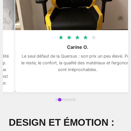
★
★
★
★
★
Carine O.
Le seul défaut de la Quersus : son prix un peu élevé. Pour
le reste, le confort, la qualité des matériaux et l’ergonomie
sont irréprochables.
DESIGN ET ÉMOTION :