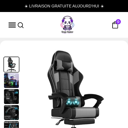
☀️ LIVRAISON GRATUITE AUJOURD'HUI ☀️
0