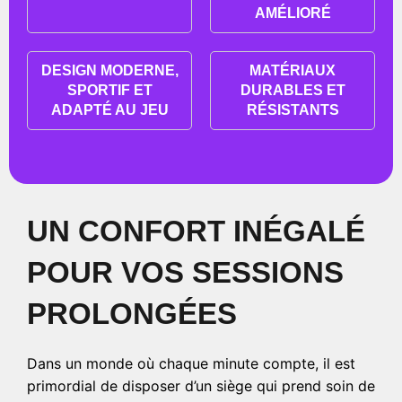
AMÉLIORÉ
DESIGN MODERNE,
MATÉRIAUX
SPORTIF ET
DURABLES ET
ADAPTÉ AU JEU
RÉSISTANTS
UN CONFORT INÉGALÉ
POUR VOS SESSIONS
PROLONGÉES
Dans un monde où chaque minute compte, il est
primordial de disposer d’un siège qui prend soin de