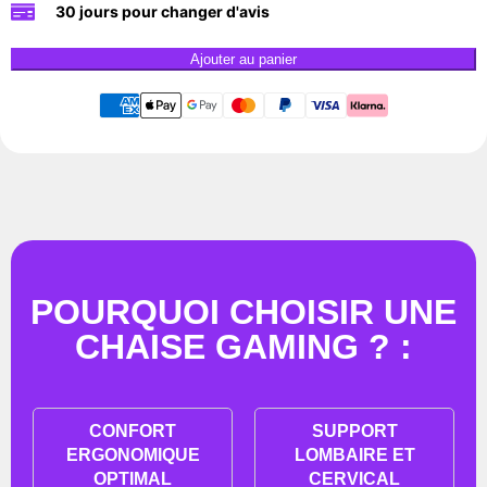
30 jours pour changer d'avis
Ajouter au panier
POURQUOI CHOISIR UNE
CHAISE GAMING ? :
CONFORT
SUPPORT
ERGONOMIQUE
LOMBAIRE ET
OPTIMAL
CERVICAL