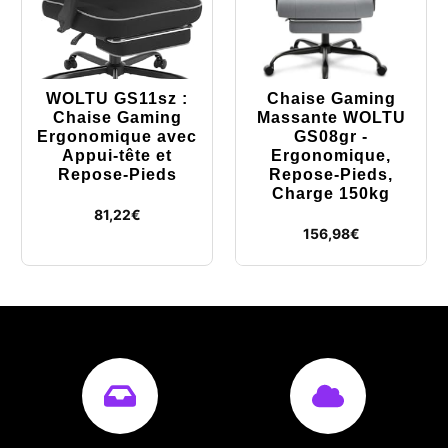
WOLTU GS11sz :
Chaise Gaming
Chaise Gaming
Massante WOLTU
Ergonomique avec
GS08gr -
Appui-tête et
Ergonomique,
Repose-Pieds
Repose-Pieds,
Charge 150kg
81,22
€
156,98
€