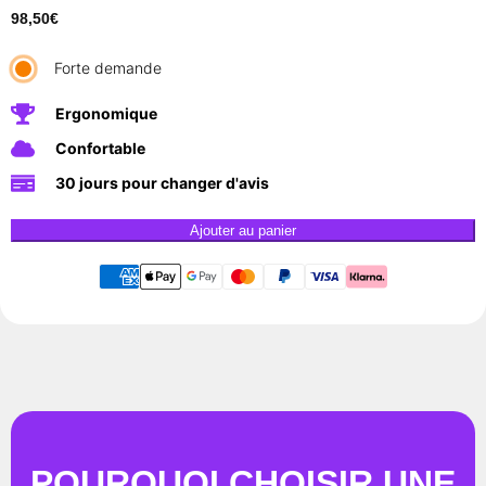
98,50
€
Forte demande
Ergonomique
Confortable
30 jours pour changer d'avis
Ajouter au panier
POURQUOI CHOISIR UNE