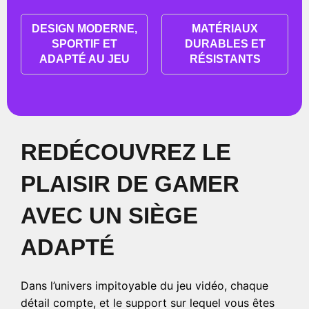
DESIGN MODERNE,
MATÉRIAUX
SPORTIF ET
DURABLES ET
ADAPTÉ AU JEU
RÉSISTANTS
REDÉCOUVREZ LE
PLAISIR DE GAMER
AVEC UN SIÈGE
ADAPTÉ
Dans l’univers impitoyable du jeu vidéo, chaque
détail compte, et le support sur lequel vous êtes