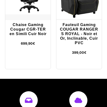
Chaise Gaming
Fauteuil Gaming
Cougar CGR-TER
COUGAR RANGER
en Simili Cuir Noir
S ROYAL - Noir et
Or, Inclinable, Cuir
PVC
699,90
€
399,00
€