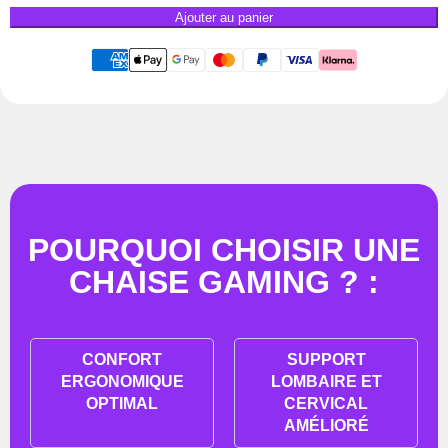
Ajouter au panier
POURQUOI CHOISIR UNE
CHAISE GAMING ? :
CONFORT
SUPPORT
ERGONOMIQUE
LOMBAIRE ET
OPTIMAL
CERVICAL
AMÉLIORÉ