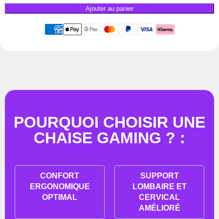
Ajouter au panier
POURQUOI CHOISIR UNE
CHAISE GAMING ? :
CONFORT
SUPPORT
ERGONOMIQUE
LOMBAIRE ET
OPTIMAL
CERVICAL
AMÉLIORÉ