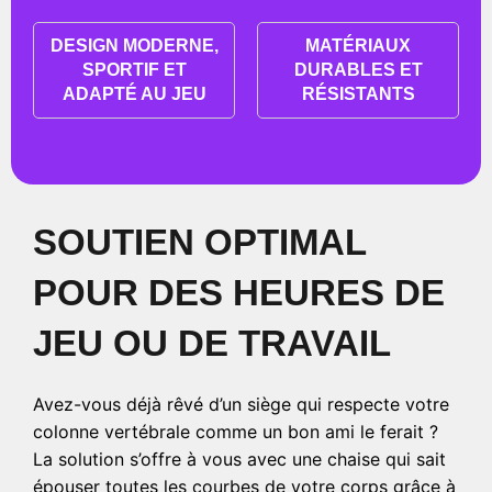
DESIGN MODERNE,
MATÉRIAUX
SPORTIF ET
DURABLES ET
ADAPTÉ AU JEU
RÉSISTANTS
SOUTIEN OPTIMAL
POUR DES HEURES DE
JEU OU DE TRAVAIL
Avez-vous déjà rêvé d’un siège qui respecte votre
colonne vertébrale comme un bon ami le ferait ?
La solution s’offre à vous avec une chaise qui sait
épouser toutes les courbes de votre corps grâce à