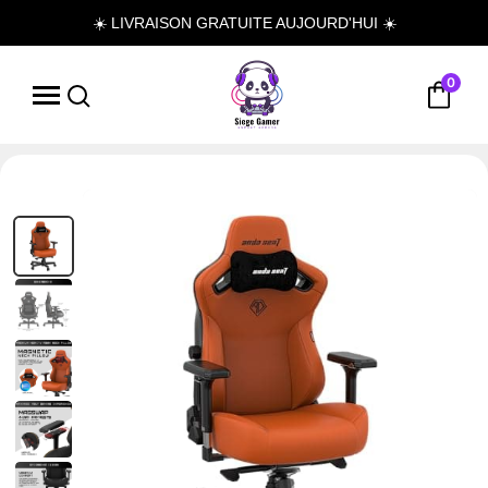
☀️ LIVRAISON GRATUITE AUJOURD'HUI ☀️
0