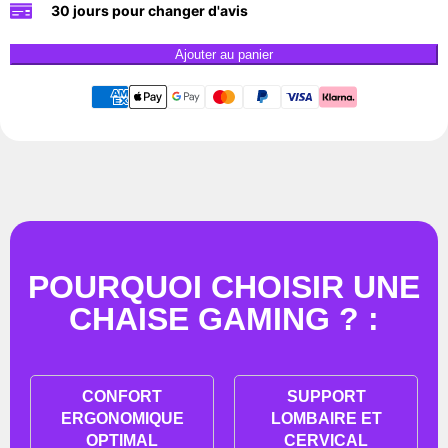
30 jours pour changer d'avis
Ajouter au panier
POURQUOI CHOISIR UNE
CHAISE GAMING ? :
CONFORT
SUPPORT
ERGONOMIQUE
LOMBAIRE ET
OPTIMAL
CERVICAL