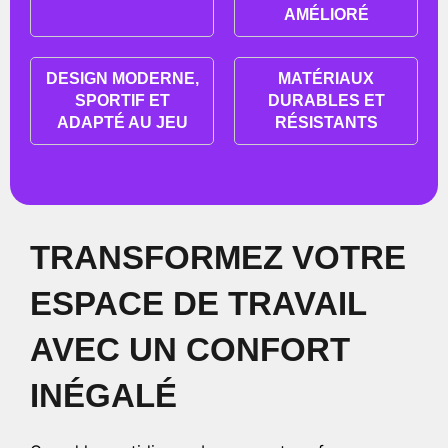
AMÉLIORÉ
DESIGN MODERNE,
MATÉRIAUX
SPORTIF ET
DURABLES ET
ADAPTÉ AU JEU
RÉSISTANTS
TRANSFORMEZ VOTRE
ESPACE DE TRAVAIL
AVEC UN CONFORT
INÉGALÉ