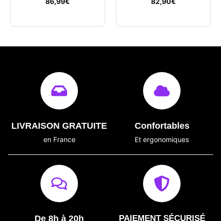
86,99
€
82,90
€
LIVRAISON GRATUITE
Confortables
en France
Et ergonomiques
De 8h à 20h
PAIEMENT SÉCURISÉ