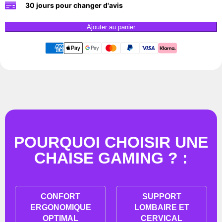
30 jours pour changer d'avis
Ajouter au panier
POURQUOI CHOISIR UNE
CHAISE GAMING ? :
CONFORT
SUPPORT
ERGONOMIQUE
LOMBAIRE ET
OPTIMAL
CERVICAL