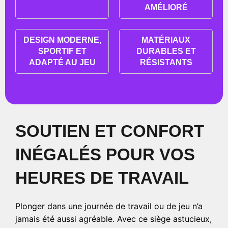
AMÉLIORÉ
DESIGN MODERNE,
MATÉRIAUX
SPORTIF ET
DURABLES ET
ADAPTÉ AU JEU
RÉSISTANTS
SOUTIEN ET CONFORT
INÉGALÉS POUR VOS
HEURES DE TRAVAIL
Plonger dans une journée de travail ou de jeu n’a
jamais été aussi agréable. Avec ce siège astucieux,