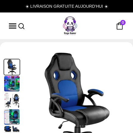
☀️ LIVRAISON GRATUITE AUJOURD'HUI ☀️
0