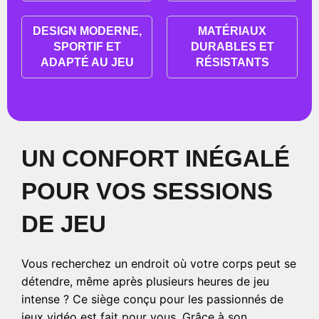
DESIGN MODERNE,
MATÉRIAUX
SPORTIF ET
DURABLES ET
ADAPTÉ AU JEU
RÉSISTANTS
UN CONFORT INÉGALÉ
POUR VOS SESSIONS
DE JEU
Vous recherchez un endroit où votre corps peut se
détendre, même après plusieurs heures de jeu
intense ? Ce siège conçu pour les passionnés de
jeux vidéo est fait pour vous. Grâce à son