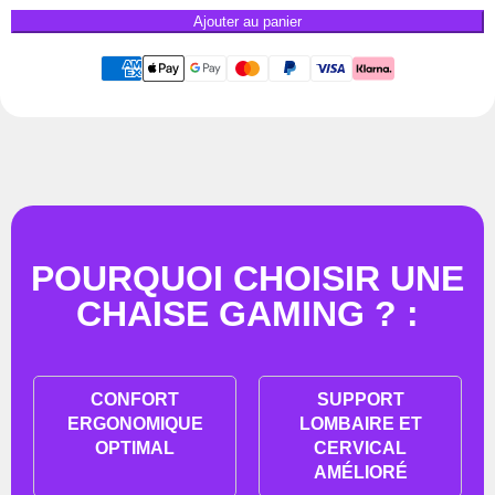
Ajouter au panier
POURQUOI CHOISIR UNE
CHAISE GAMING ? :
CONFORT
SUPPORT
ERGONOMIQUE
LOMBAIRE ET
OPTIMAL
CERVICAL
AMÉLIORÉ