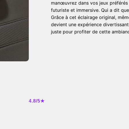
manœuvrez dans vos jeux préférés 
futuriste et immersive. Qui a dit qu
Grâce à cet éclairage original, mêm
devient une expérience divertissante
juste pour profiter de cette ambianc
4.8/5★