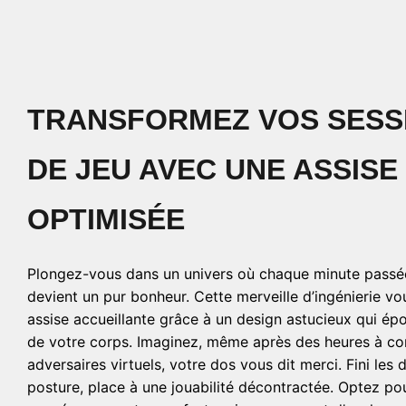
TRANSFORMEZ VOS SESS
DE JEU AVEC UNE ASSISE
OPTIMISÉE
Plongez-vous dans un univers où chaque minute passée
devient un pur bonheur. Cette merveille d’ingénierie vo
assise accueillante grâce à un design astucieux qui ép
de votre corps. Imaginez, même après des heures à c
adversaires virtuels, votre dos vous dit merci. Fini les 
posture, place à une jouabilité décontractée. Optez po