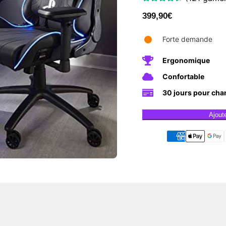
399,90
€
Forte demande
Ergonomique
Confortable
30 jours pour cha
Ajout