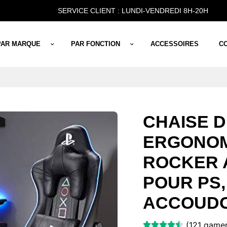
SERVICE CLIENT : LUNDI-VENDREDI 8H-20H
PAR MARQUE
PAR FONCTION
ACCESSOIRES
C
CHAISE 
ERGONOM
ROCKER
POUR PS,
ACCOUDO
(121 gamer