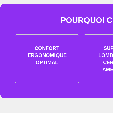
POURQUOI CH
CONFORT
SU
ERGONOMIQUE
LOMB
OPTIMAL
CER
AMÉ