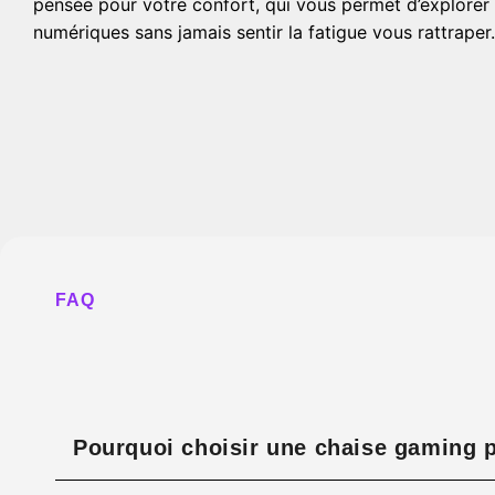
pensée pour votre confort, qui vous permet d’explorer
numériques sans jamais sentir la fatigue vous rattraper.
FAQ
Pourquoi choisir une chaise gaming p