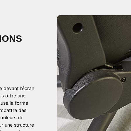
IONS
 devant l’écran
us offre une
ouse la forme
ombattre des
douleurs de
ur une structure