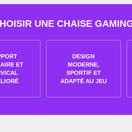
OISIR UNE CHAISE GAMING 
PPORT
DESIGN
AIRE ET
MODERNE,
VICAL
SPORTIF ET
LIORÉ
ADAPTÉ AU JEU