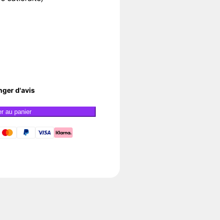
nger d'avis
er au panier