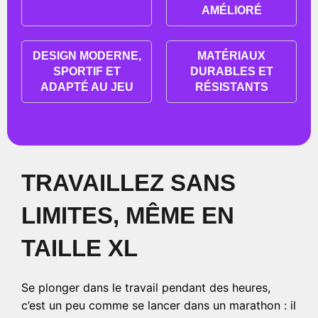
AMÉLIORÉ
DESIGN MODERNE,
MATÉRIAUX
SPORTIF ET
DURABLES ET
ADAPTÉ AU JEU
RÉSISTANTS
TRAVAILLEZ SANS
LIMITES, MÊME EN
TAILLE XL
Se plonger dans le travail pendant des heures,
c’est un peu comme se lancer dans un marathon : il