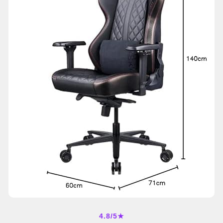
4.8/5★