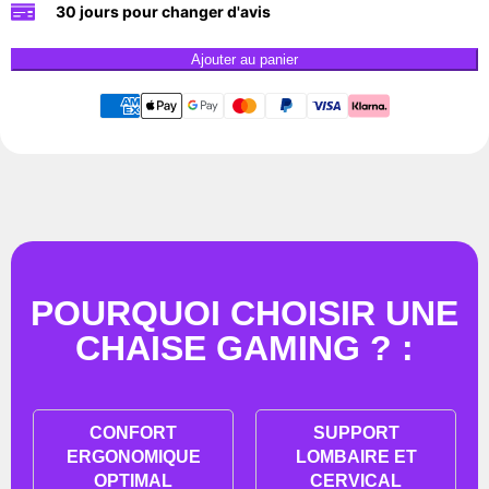
30 jours pour changer d'avis
Ajouter au panier
POURQUOI CHOISIR UNE
CHAISE GAMING ? :
CONFORT
SUPPORT
ERGONOMIQUE
LOMBAIRE ET
OPTIMAL
CERVICAL