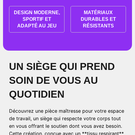
DESIGN MODERNE,
MATÉRIAUX
SPORTIF ET
DURABLES ET
ADAPTÉ AU JEU
RÉSISTANTS
UN SIÈGE QUI PREND
SOIN DE VOUS AU
QUOTIDIEN
Découvrez une pièce maîtresse pour votre espace
de travail, un siège qui respecte votre corps tout
en vous offrant le soutien dont vous avez besoin.
Cette création, conçue avec un **tissu respirant**