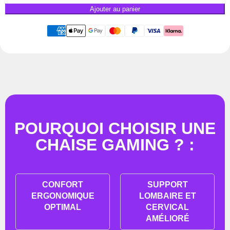
Ajouter au panier
POURQUOI CHOISIR UNE
CHAISE GAMING ? :
CONFORT
SUPPORT
ERGONOMIQUE
LOMBAIRE ET
OPTIMAL
CERVICAL
AMÉLIORÉ