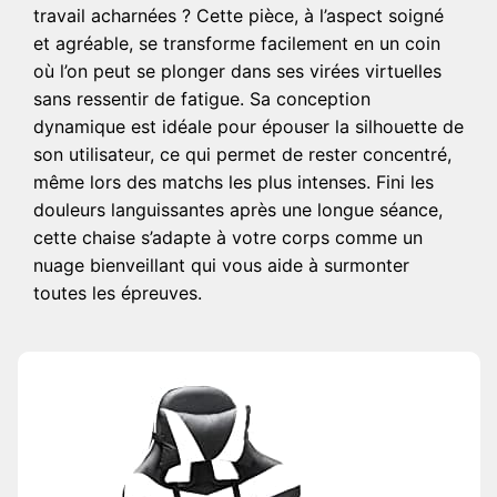
travail acharnées ? Cette pièce, à l’aspect soigné
et agréable, se transforme facilement en un coin
où l’on peut se plonger dans ses virées virtuelles
sans ressentir de fatigue. Sa conception
dynamique est idéale pour épouser la silhouette de
son utilisateur, ce qui permet de rester concentré,
même lors des matchs les plus intenses. Fini les
douleurs languissantes après une longue séance,
cette chaise s’adapte à votre corps comme un
nuage bienveillant qui vous aide à surmonter
toutes les épreuves.