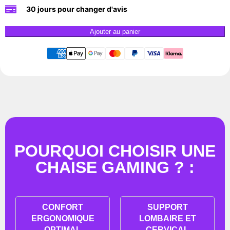
30 jours pour changer d'avis
Ajouter au panier
POURQUOI CHOISIR UNE
CHAISE GAMING ? :
CONFORT
SUPPORT
ERGONOMIQUE
LOMBAIRE ET
OPTIMAL
CERVICAL