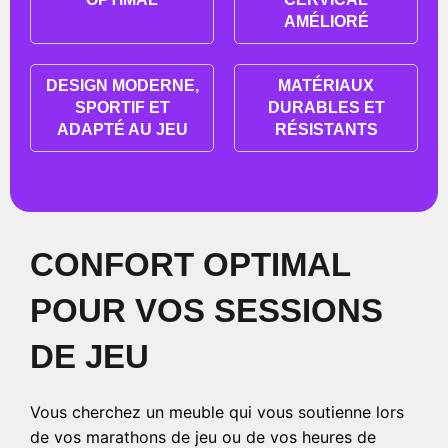
AMÉLIORÉ
DESIGN MODERNE,
MATÉRIAUX
SPORTIF ET
DURABLES ET
ADAPTÉ AU JEU
RÉSISTANTS
CONFORT OPTIMAL
POUR VOS SESSIONS
DE JEU
Vous cherchez un meuble qui vous soutienne lors
de vos marathons de jeu ou de vos heures de