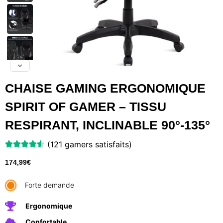
CHAISE GAMING ERGONOMIQUE
SPIRIT OF GAMER – TISSU
RESPIRANT, INCLINABLE 90°-135°
(121 gamers satisfaits)
174,99
€
Forte demande
Ergonomique
Confortable