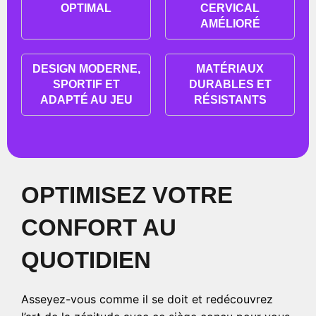
OPTIMAL
CERVICAL
AMÉLIORÉ
DESIGN MODERNE,
MATÉRIAUX
SPORTIF ET
DURABLES ET
ADAPTÉ AU JEU
RÉSISTANTS
OPTIMISEZ VOTRE
CONFORT AU
QUOTIDIEN
Asseyez-vous comme il se doit et redécouvrez