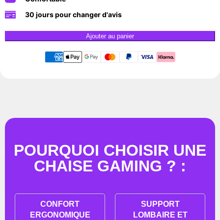
30 jours pour changer d'avis
Ajouter au panier
POURQUOI CHOISIR UNE
CHAISE GAMING ? :
CONFORT
SUPPORT
ERGONOMIQUE
LOMBAIRE ET