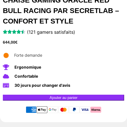
CHAISE GAMING ORACLE RED
BULL RACING PAR SECRETLAB –
CONFORT ET STYLE
(121 gamers satisfaits)
644,00
€
Forte demande
Ergonomique
Confortable
30 jours pour changer d'avis
Ajouter au panier