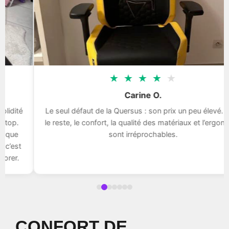
★
★
★
★
★
Carine O.
Le seul défaut de la Quersus : son prix un peu élevé. Pour
le reste, le confort, la qualité des matériaux et l’ergonomie
sont irréprochables.
CONFORT DE