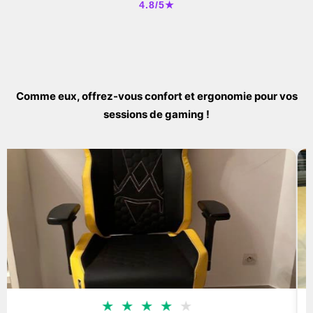
4.8/5★
Comme eux, offrez-vous confort et ergonomie pour vos
sessions de gaming !
★
★
★
★
★