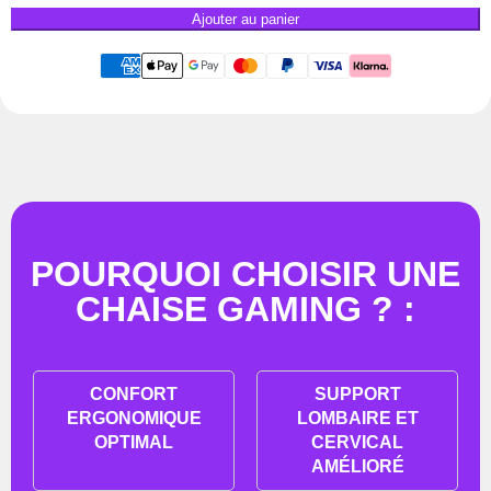
Ajouter au panier
POURQUOI CHOISIR UNE
CHAISE GAMING ? :
CONFORT
SUPPORT
ERGONOMIQUE
LOMBAIRE ET
OPTIMAL
CERVICAL
AMÉLIORÉ