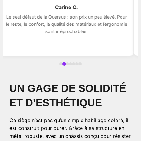
Carine O.
Le seul défaut de la Quersus : son prix un peu élevé. Pour
le reste, le confort, la qualité des matériaux et l’ergonomie
sont irréprochables.
UN GAGE DE SOLIDITÉ
ET D'ESTHÉTIQUE
Ce siège n’est pas qu’un simple habillage coloré, il
est construit pour durer. Grâce à sa structure en
métal robuste, avec un châssis conçu pour résister