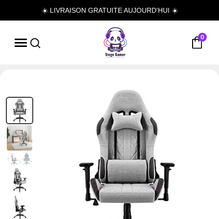
☀️ LIVRAISON GRATUITE AUJOURD'HUI ☀️
0