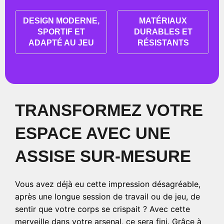
DESIGN MODERNE,
MATÉRIAUX
SPORTIF ET
DURABLES ET
ADAPTÉ AU JEU
RÉSISTANTS
TRANSFORMEZ VOTRE
ESPACE AVEC UNE
ASSISE SUR-MESURE
Vous avez déjà eu cette impression désagréable,
après une longue session de travail ou de jeu, de
sentir que votre corps se crispait ? Avec cette
merveille dans votre arsenal, ce sera fini. Grâce à