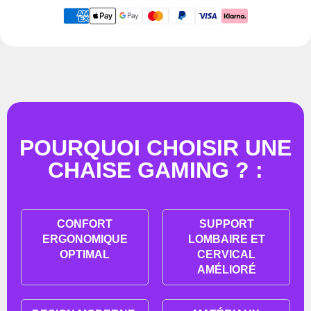
POURQUOI CHOISIR UNE
CHAISE GAMING ? :
CONFORT
SUPPORT
ERGONOMIQUE
LOMBAIRE ET
OPTIMAL
CERVICAL
AMÉLIORÉ