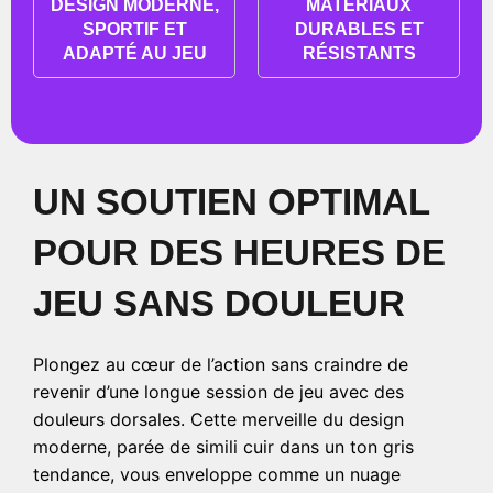
DESIGN MODERNE,
MATÉRIAUX
SPORTIF ET
DURABLES ET
ADAPTÉ AU JEU
RÉSISTANTS
UN SOUTIEN OPTIMAL
POUR DES HEURES DE
JEU SANS DOULEUR
Plongez au cœur de l’action sans craindre de
revenir d’une longue session de jeu avec des
douleurs dorsales. Cette merveille du design
moderne, parée de simili cuir dans un ton gris
tendance, vous enveloppe comme un nuage