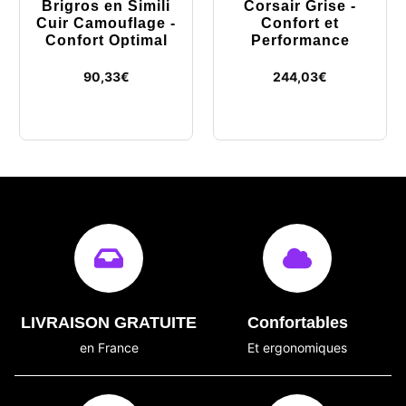
Brigros en Simili
Corsair Grise -
Cuir Camouflage -
Confort et
Confort Optimal
Performance
90,33
€
244,03
€
LIVRAISON GRATUITE
Confortables
en France
Et ergonomiques