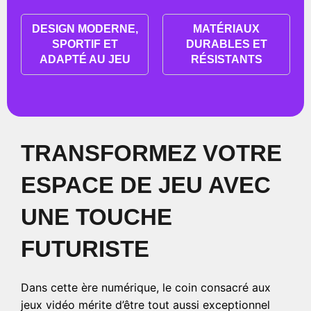
DESIGN MODERNE,
MATÉRIAUX
SPORTIF ET
DURABLES ET
ADAPTÉ AU JEU
RÉSISTANTS
TRANSFORMEZ VOTRE
ESPACE DE JEU AVEC
UNE TOUCHE
FUTURISTE
Dans cette ère numérique, le coin consacré aux
jeux vidéo mérite d’être tout aussi exceptionnel