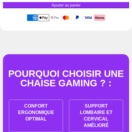
Ajouter au panier
POURQUOI CHOISIR UNE
CHAISE GAMING ? :
CONFORT
SUPPORT
ERGONOMIQUE
LOMBAIRE ET
OPTIMAL
CERVICAL
AMÉLIORÉ