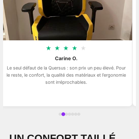
★
★
★
★
★
Carine O.
Le seul défaut de la Quersus : son prix un peu élevé. Pour
le reste, le confort, la qualité des matériaux et l’ergonomie
sont irréprochables.
UN CONFORT TAILLÉ