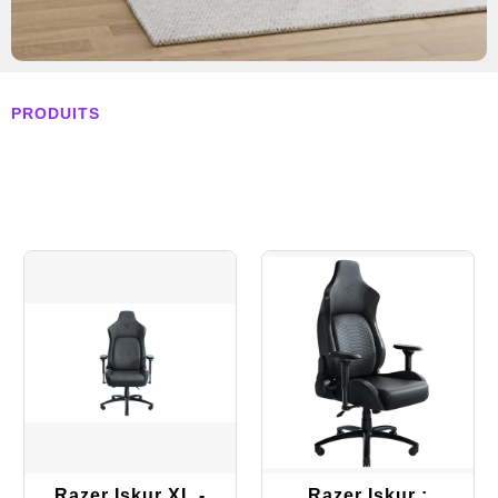
PRODUITS
Razer Iskur XL -
Razer Iskur :