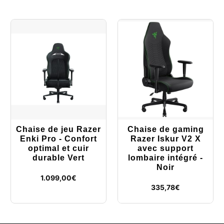
Chaise de jeu Razer
Chaise de gaming
Enki Pro - Confort
Razer Iskur V2 X
optimal et cuir
avec support
durable Vert
lombaire intégré -
Noir
1.099,00
€
335,78
€