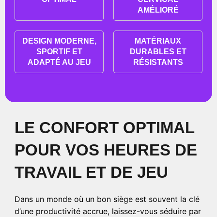
AMÉLIORÉ
DESIGN MODERNE,
MATÉRIAUX
SPORTIF ET
DURABLES ET
ADAPTÉ AU JEU
RÉSISTANTS
LE CONFORT OPTIMAL
POUR VOS HEURES DE
TRAVAIL ET DE JEU
Dans un monde où un bon siège est souvent la clé
d’une productivité accrue, laissez-vous séduire par