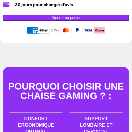
30 jours pour changer d'avis
Ajouter au panier
POURQUOI CHOISIR UNE
CHAISE GAMING ? :
CONFORT
SUPPORT
ERGONOMIQUE
LOMBAIRE ET
OPTIMAL
CERVICAL