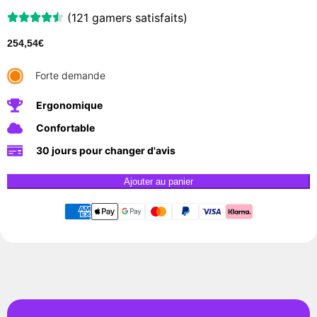
(121 gamers satisfaits)
254,54
€
Forte demande
Ergonomique
Confortable
30 jours pour changer d'avis
Ajouter au panier