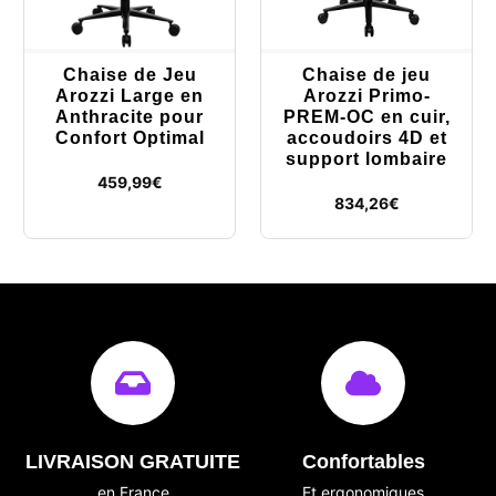
Chaise de Jeu
Chaise de jeu
Arozzi Large en
Arozzi Primo-
Anthracite pour
PREM-OC en cuir,
Confort Optimal
accoudoirs 4D et
support lombaire
459,99
€
834,26
€
LIVRAISON GRATUITE
Confortables
en France
Et ergonomiques