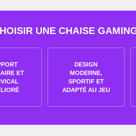
OISIR UNE CHAISE GAMING 
PPORT
DESIGN
AIRE ET
MODERNE,
VICAL
SPORTIF ET
LIORÉ
ADAPTÉ AU JEU