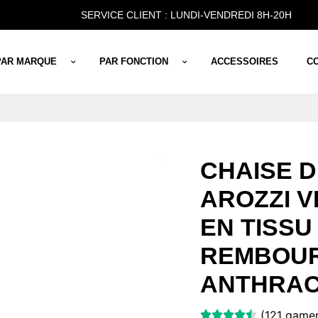
SERVICE CLIENT : LUNDI-VENDREDI 8H-20H
PAR MARQUE
PAR FONCTION
ACCESSOIRES
C
CHAISE 
AROZZI 
EN TISSU
REMBOU
ANTHRAC
(121 gamer