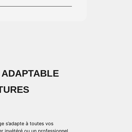
 ADAPTABLE
TURES
ge s’adapte à toutes vos
 invétéré ou un professionnel