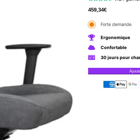
459,34
€
Forte demande
Ergonomique
Confortable
30 jours pour cha
Ajout