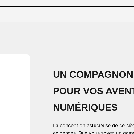
UN COMPAGNON
POUR VOS AVEN
NUMÉRIQUES
La conception astucieuse de ce siè
exigences. Que vous soyez un gamer