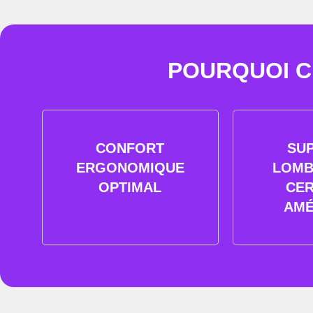
POURQUOI CH
CONFORT
SU
ERGONOMIQUE
LOMB
OPTIMAL
CER
AMÉ