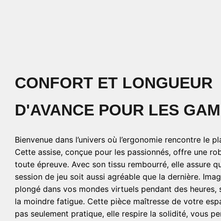
CONFORT ET LONGUEUR
D'AVANCE POUR LES GA
Bienvenue dans l’univers où l’ergonomie rencontre le pla
Cette assise, conçue pour les passionnés, offre une ro
toute épreuve. Avec son tissu rembourré, elle assure 
session de jeu soit aussi agréable que la dernière. Ima
plongé dans vos mondes virtuels pendant des heures, s
la moindre fatigue. Cette pièce maîtresse de votre espa
pas seulement pratique, elle respire la solidité, vous p