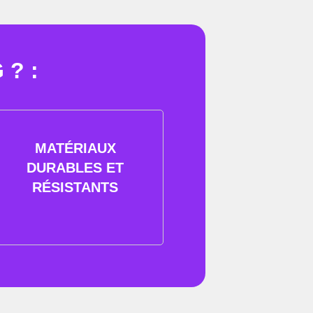
? :
MATÉRIAUX
DURABLES ET
RÉSISTANTS