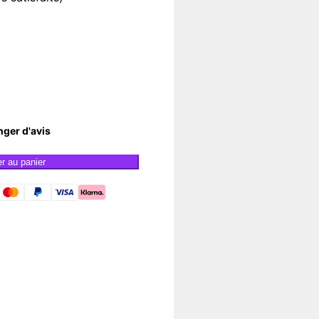
nger d'avis
er au panier