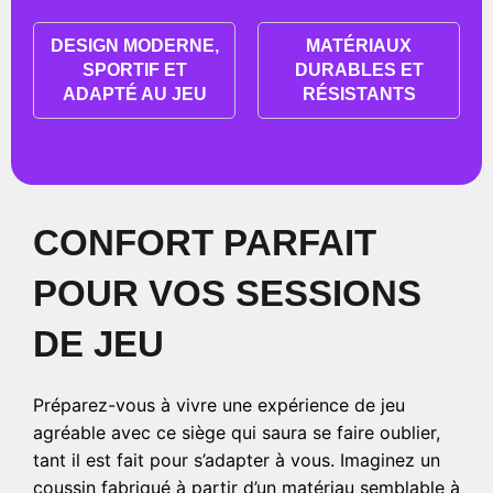
DESIGN MODERNE,
MATÉRIAUX
SPORTIF ET
DURABLES ET
ADAPTÉ AU JEU
RÉSISTANTS
CONFORT PARFAIT
POUR VOS SESSIONS
DE JEU
Préparez-vous à vivre une expérience de jeu
agréable avec ce siège qui saura se faire oublier,
tant il est fait pour s’adapter à vous. Imaginez un
coussin fabriqué à partir d’un matériau semblable à