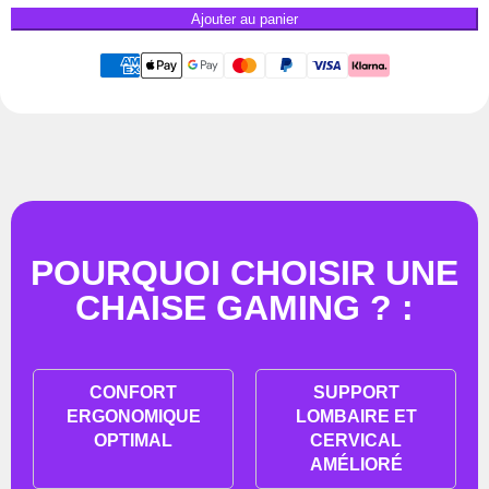
Ajouter au panier
POURQUOI CHOISIR UNE
CHAISE GAMING ? :
CONFORT
SUPPORT
ERGONOMIQUE
LOMBAIRE ET
OPTIMAL
CERVICAL
AMÉLIORÉ