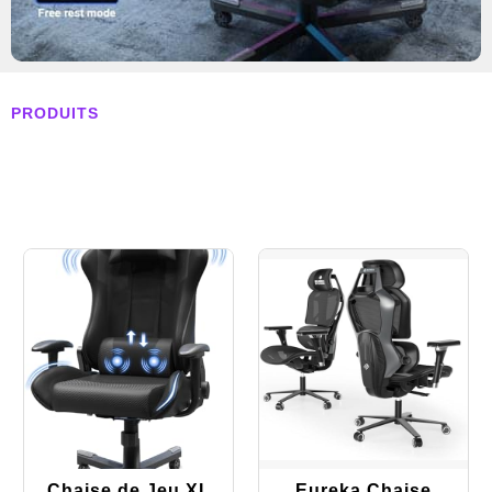
PRODUITS
Chaise de Jeu XL
Eureka Chaise