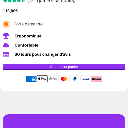
(121 gamers satisfaits)
116,96
€
Forte demande
Ergonomique
Confortable
30 jours pour changer d'avis
Ajouter au panier